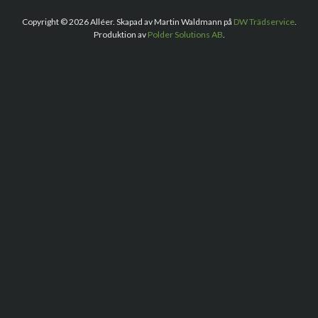
Copyright © 2026 Alléer. Skapad av Martin Waldmann på
DW Trädservice
.
Produktion av
Polder Solutions AB
.